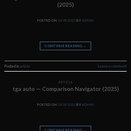
(2025)
POSTED ON
03/09/2025
BY
ADMIN
CONTINUE READING
→
Posted in
article
Leave a comment
ARTICLE
tga auto — Comparison Navigator (2025)
POSTED ON
03/09/2025
BY
ADMIN
CONTINUE READING
→