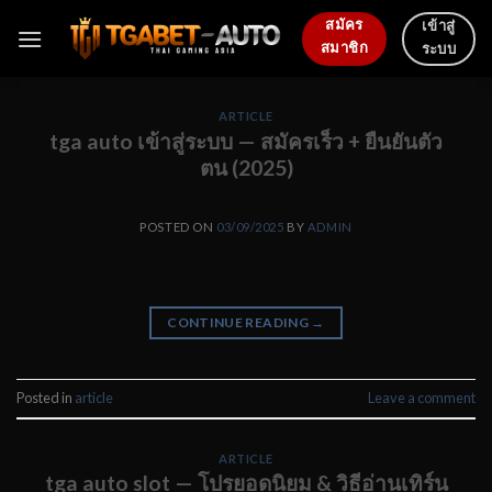
Skip
สมัคร
เข้าสู่
to
สมาชิก
ระบบ
content
ARTICLE
tga auto เข้าสู่ระบบ — สมัครเร็ว + ยืนยันตัว
ตน (2025)
POSTED ON
03/09/2025
BY
ADMIN
CONTINUE READING
→
Posted in
article
Leave a comment
ARTICLE
tga auto slot — โปรยอดนิยม & วิธีอ่านเทิร์น