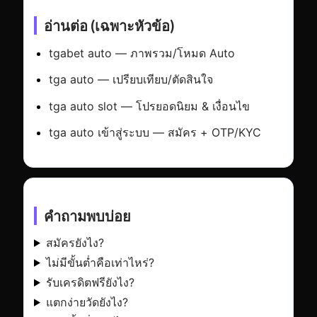
อ่านต่อ (เฉพาะหัวข้อ)
tgabet auto — ภาพรวม/โหมด Auto
tga auto — เปรียบเทียบ/ตัดสินใจ
tga auto slot — โปรยอดนิยม & เงื่อนไข
tga auto เข้าสู่ระบบ — สมัคร + OTP/KYC
คำถามพบบ่อย
สมัครยังไง?
ไม่มีขั้นต่ำคือเท่าไหร่?
รับเครดิตฟรียังไง?
แตกง่ายวัดยังไง?