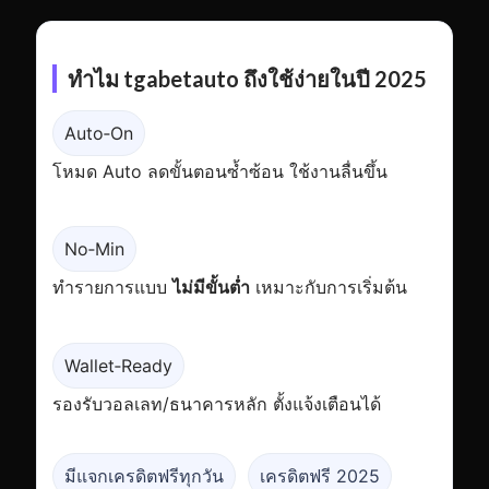
ทำไม tgabetauto ถึงใช้ง่ายในปี 2025
Auto‑On
โหมด Auto ลดขั้นตอนซ้ำซ้อน ใช้งานลื่นขึ้น
No‑Min
ทำรายการแบบ
ไม่มีขั้นต่ำ
เหมาะกับการเริ่มต้น
Wallet‑Ready
รองรับวอลเลท/ธนาคารหลัก ตั้งแจ้งเตือนได้
มีแจกเครดิตฟรีทุกวัน
เครดิตฟรี 2025